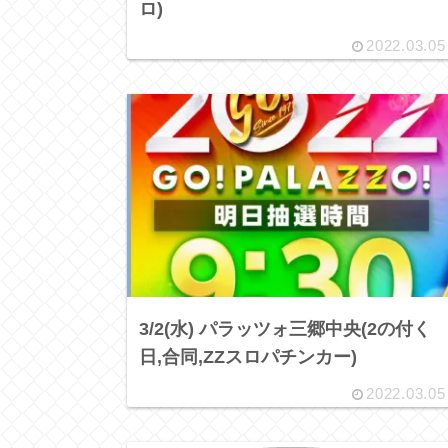
ロ)
2022.03.05
3/2(水) パラッツォ三郷中央(2の付く
日,合同,ZZスロパチンカー)
2022.03.05