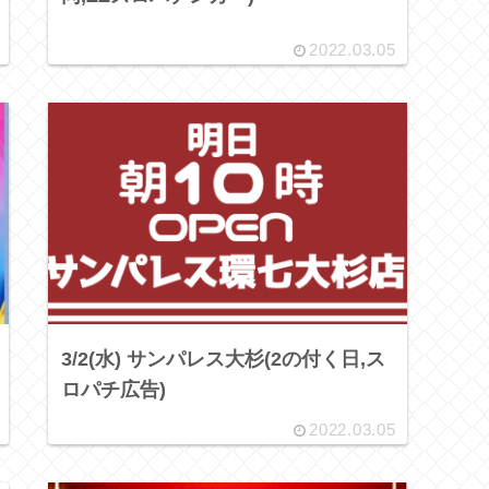
2022.03.05
3/2(水) サンパレス大杉(2の付く日,ス
ロパチ広告)
2022.03.05