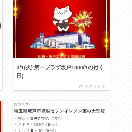
3/1(火) 第一プラザ坂戸1000(1の付く
日)
2022.03.02