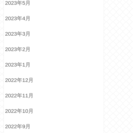
2023年5月
2023年4月
2023年3月
2023年2月
2023年1月
2022年12月
2022年11月
2022年10月
2022年9月