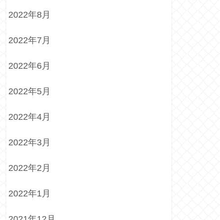
2022年8月
2022年7月
2022年6月
2022年5月
2022年4月
2022年3月
2022年2月
2022年1月
2021年12月