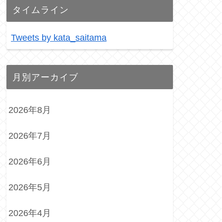
タイムライン
Tweets by kata_saitama
月別アーカイブ
2026年8月
2026年7月
2026年6月
2026年5月
2026年4月