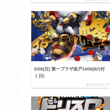
5/28(日) 第一プラザ坂戸1000(8の付
く日)
2023.05.29