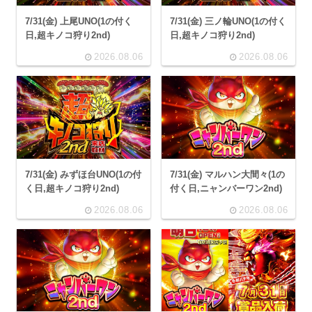
7/31(金) 上尾UNO(1の付く
7/31(金) 三ノ輪UNO(1の付く
日,超キノコ狩り2nd)
日,超キノコ狩り2nd)
2026.08.06
2026.08.06
7/31(金) みずほ台UNO(1の付
7/31(金) マルハン大間々(1の
く日,超キノコ狩り2nd)
付く日,ニャンバーワン2nd)
2026.08.06
2026.08.06