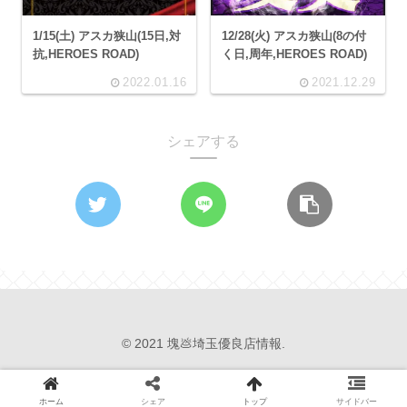
1/15(土) アスカ狭山(15日,対
12/28(火) アスカ狭山(8の付
抗,HEROES ROAD)
く日,周年,HEROES ROAD)
2022.01.16
2021.12.29
シェアする
© 2021 塊💩埼玉優良店情報.
ホーム
シェア
トップ
サイドバー