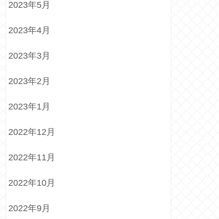
2023年5月
2023年4月
2023年3月
2023年2月
2023年1月
2022年12月
2022年11月
2022年10月
2022年9月