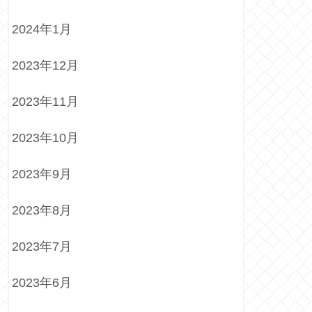
2024年1月
2023年12月
2023年11月
2023年10月
2023年9月
2023年8月
2023年7月
2023年6月