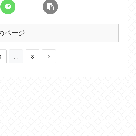
のページ
3
…
8