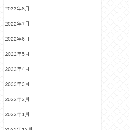
2022年8月
2022年7月
2022年6月
2022年5月
2022年4月
2022年3月
2022年2月
2022年1月
2021年12月