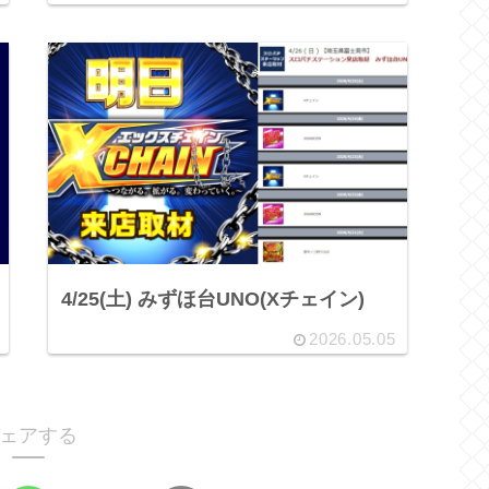
4/25(土) みずほ台UNO(Xチェイン)
2026.05.05
ェアする