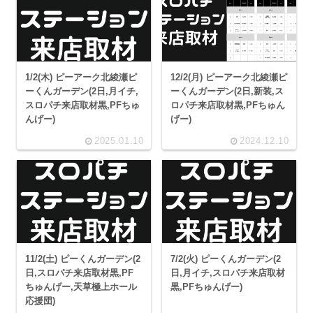
1/2(木) ピーアーク北綾瀬ピ
12/2(月) ピーアーク北綾瀬ピ
ーくんガーデン(2日,月イチ,
ーくんガーデン(2日,新装,ス
スロパチ来店取材黒,PFちゅ
ロパチ来店取材黒,PFちゅん
んげー)
げー)
2025.01.10
2024.12.10
11/2(土) ピーくんガーデン(2
7/2(火) ピーくんガーデン(2
日,スロパチ来店取材黒,PF
日,月イチ,スロパチ来店取材
ちゅんげー,天草極上ホール
黒,PFちゅんげー)
応援団)