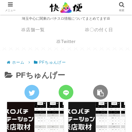
メニュー
検索
埼玉中心に関東のパチスロ情報についてまとめてます💩
💩店舗一覧
💩〇の付く日
💩Twitter
ホーム
PFちゅんげー
PFちゅんげー