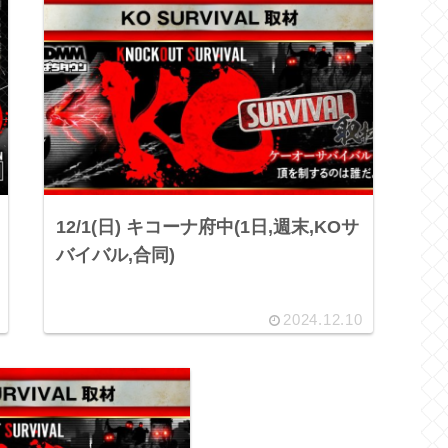
12/1(日) キコーナ府中(1日,週末,KOサ
バイバル,合同)
2024.12.10