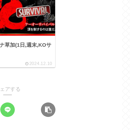
ーナ草加(1日,週末,KOサ
2024.12.10
ェアする