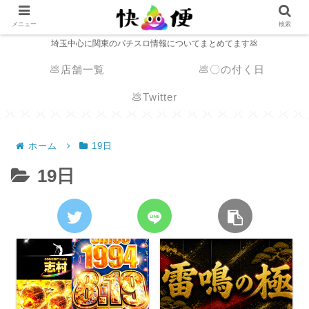
メニュー
検索
埼玉中心に関東のパチスロ情報についてまとめてます💩
💩店舗一覧
💩〇の付く日
💩Twitter
ホーム
19日
19日