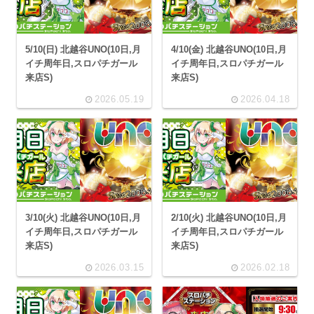
5/10(日) 北越谷UNO(10日,月
4/10(金) 北越谷UNO(10日,月
イチ周年日,スロパチガール
イチ周年日,スロパチガール
来店S)
来店S)
2026.05.19
2026.04.18
3/10(火) 北越谷UNO(10日,月
2/10(火) 北越谷UNO(10日,月
イチ周年日,スロパチガール
イチ周年日,スロパチガール
来店S)
来店S)
2026.03.15
2026.02.18