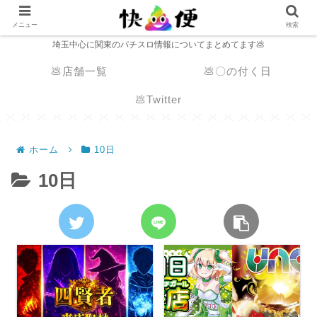
メニュー
検索
埼玉中心に関東のパチスロ情報についてまとめてます💩
💩店舗一覧
💩〇の付く日
💩Twitter
ホーム
10日
10日