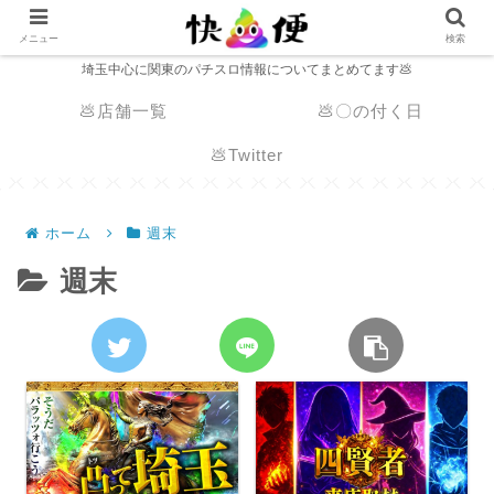
メニュー
検索
埼玉中心に関東のパチスロ情報についてまとめてます💩
💩店舗一覧
💩〇の付く日
💩Twitter
ホーム
週末
週末