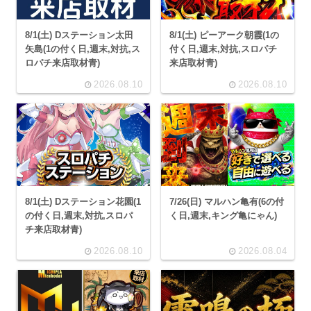
8/1(土) Dステーション太田
8/1(土) ピーアーク朝霞(1の
矢島(1の付く日,週末,対抗,ス
付く日,週末,対抗,スロパチ
ロパチ来店取材青)
来店取材青)
2026.08.10
2026.08.10
8/1(土) Dステーション花園(1
7/26(日) マルハン亀有(6の付
の付く日,週末,対抗,スロパ
く日,週末,キング亀にゃん)
チ来店取材青)
2026.08.10
2026.08.04