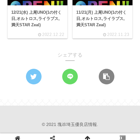
12/21(水) 上尾UNO(1の付く
11/21(月) 上尾UNO(1の付く
日,オルトロス,ライラプス,
日,オルトロス,ライラプス,
満天STAR Zeal)
満天STAR Zeal)
2022.12.22
2022.11.23
シェアする
© 2021 塊💩埼玉優良店情報.