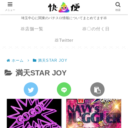
メニュー
検索
埼玉中心に関東のパチスロ情報についてまとめてます💩
💩店舗一覧
💩〇の付く日
💩Twitter
ホーム
満天STAR JOY
満天STAR JOY