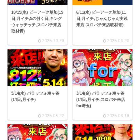
10/15(水) ピーアーク草加(15
6/11(水) ピーアーク草加(11
日,月イチ,5の付く日,キング
日,月イチ,じゃんじゃん実践
ウォッチッチ,スロパチ来店
来店,スロパチ来店取材青)
取材青)
2025.10.23
2025.06.20
5/14(水) パラッツォ鳩ヶ谷
3/14(金) パラッツォ鳩ヶ谷
(14日,月イチ)
(14日,月イチ,スロパチ来店
for埼玉)
2025.05.22
2025.03.18