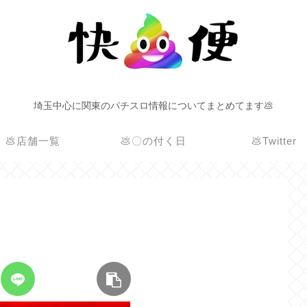
埼玉中心に関東のパチスロ情報についてまとめてます💩
💩店舗一覧
💩〇の付く日
💩Twitter