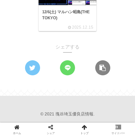
12/6(土) マルハン昭島(THE
TOKYO)
2025.12.15
シェアする
© 2021 塊💩埼玉優良店情報.
ホーム
シェア
トップ
サイドバー