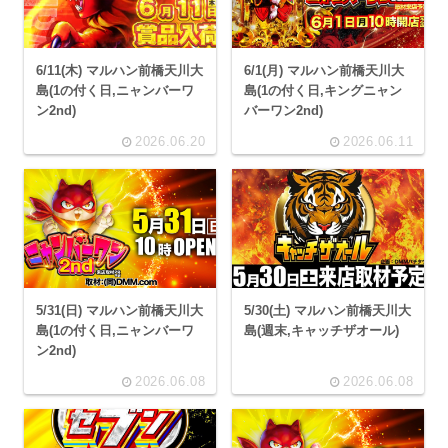
6/11(木) マルハン前橋天川大
6/1(月) マルハン前橋天川大
島(1の付く日,ニャンバーワ
島(1の付く日,キングニャン
ン2nd)
バーワン2nd)
2026.06.20
2026.06.11
5/31(日) マルハン前橋天川大
5/30(土) マルハン前橋天川大
島(1の付く日,ニャンバーワ
島(週末,キャッチザオール)
ン2nd)
2026.06.08
2026.06.08