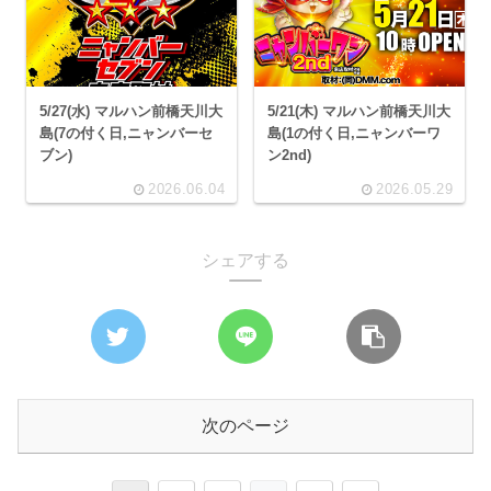
5/27(水) マルハン前橋天川大
5/21(木) マルハン前橋天川大
島(7の付く日,ニャンバーセ
島(1の付く日,ニャンバーワ
ブン)
ン2nd)
2026.06.04
2026.05.29
シェアする
次のページ