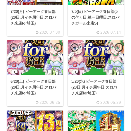
7/20(月) ピーアーク春日部
7/5(日) ピーアーク春日部(5
(20日,月イチ周年日,スロパ
の付く日,第一日曜日,スロパ
チ来店for埼玉)
チガール来店S)
2026.07.30
2026.07.14
6/20(土) ピーアーク春日部
5/20(水) ピーアーク春日部
(20日,月イチ周年日,スロパ
(20日,月イチ周年日,スロパ
チ来店for埼玉)
チ来店for埼玉)
2026.06.25
2026.05.29