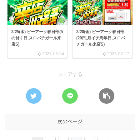
2/25(水) ピーアーク春日部(5
2/20(金) ピーアーク春日部
の付く日,スロパチガール来
(20日,月イチ周年日,スロパ
店S)
チガール来店S)
2026.03.04
2026.02.27
シェアする
次のページ