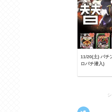
11/20(土) 
ロパチ潜入)
シ