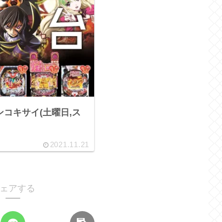
パチンコキサイ(土曜日,ス
2021.11.21
ェアする