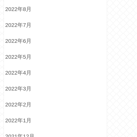
2022年8月
2022年7月
2022年6月
2022年5月
2022年4月
2022年3月
2022年2月
2022年1月
2021年12月