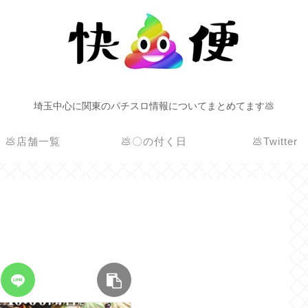
埼玉中心に関東のパチスロ情報についてまとめてます💩
💩店舗一覧
💩〇の付く日
💩Twitter