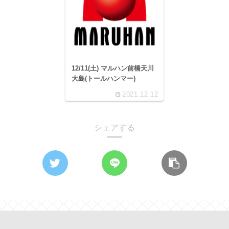
12/11(土) マルハン前橋天川
大島(トールハンマー)
2021.12.12
シェアする