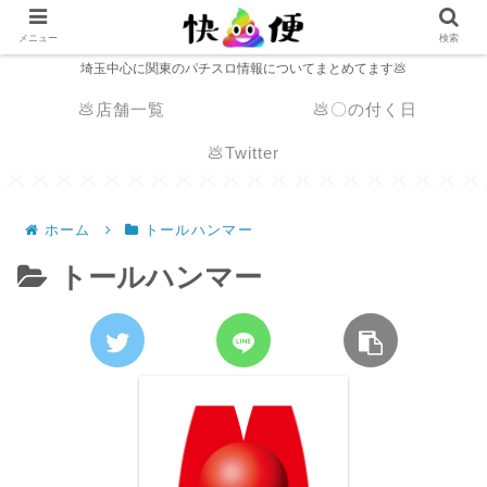
メニュー
検索
埼玉中心に関東のパチスロ情報についてまとめてます💩
💩店舗一覧
💩〇の付く日
💩Twitter
ホーム
トールハンマー
トールハンマー