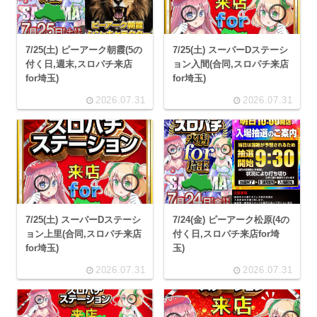
7/25(土) ピーアーク朝霞(5の
7/25(土) スーパーDステーシ
付く日,週末,スロパチ来店
ョン入間(合同,スロパチ来店
for埼玉)
for埼玉)
2026.07.31
2026.07.31
7/25(土) スーパーDステーシ
7/24(金) ピーアーク松原(4の
ョン上里(合同,スロパチ来店
付く日,スロパチ来店for埼
for埼玉)
玉)
2026.07.31
2026.07.31