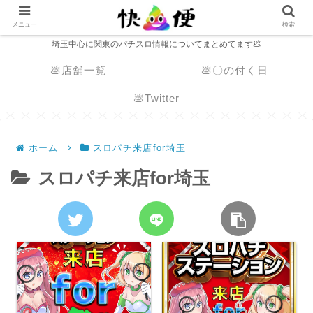
メニュー
検索
埼玉中心に関東のパチスロ情報についてまとめてます💩
💩店舗一覧
💩〇の付く日
💩Twitter
ホーム
スロパチ来店for埼玉
スロパチ来店for埼玉