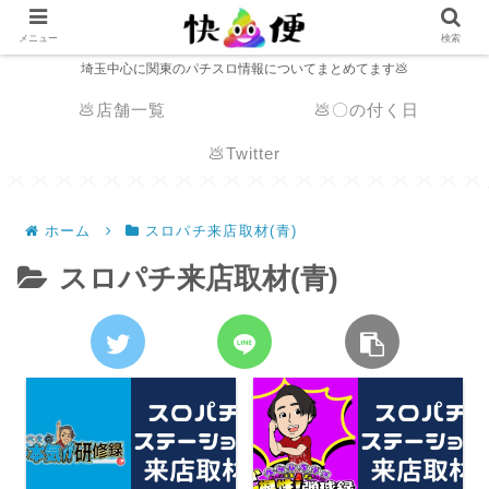
メニュー
検索
埼玉中心に関東のパチスロ情報についてまとめてます💩
💩店舗一覧
💩〇の付く日
💩Twitter
ホーム
スロパチ来店取材(青)
スロパチ来店取材(青)