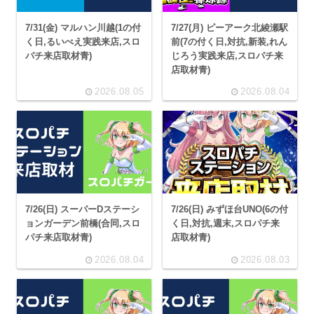
7/31(金) マルハン川越(1の付
7/27(月) ピーアーク北綾瀬駅
く日,るいべえ実践来店,スロ
前(7の付く日,対抗,新装,れん
パチ来店取材青)
じろう実践来店,スロパチ来
店取材青)
2026.08.05
2026.08.04
7/26(日) スーパーDステーシ
7/26(日) みずほ台UNO(6の付
ョンガーデン前橋(合同,スロ
く日,対抗,週末,スロパチ来
パチ来店取材青)
店取材青)
2026.08.04
2026.08.03