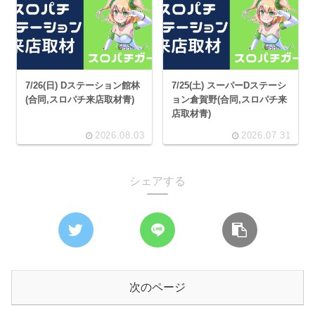
7/26(日) Dステーション館林
7/25(土) スーパーDステーシ
(合同,スロパチ来店取材青)
ョン倉賀野(合同,スロパチ来
店取材青)
2026.08.03
2026.07.31
シェアする
次のページ