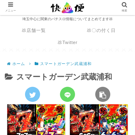
メニュー
検索
埼玉中心に関東のパチスロ情報についてまとめてます💩
💩店舗一覧
💩〇の付く日
💩Twitter
ホーム
スマートガーデン武蔵浦和
スマートガーデン武蔵浦和