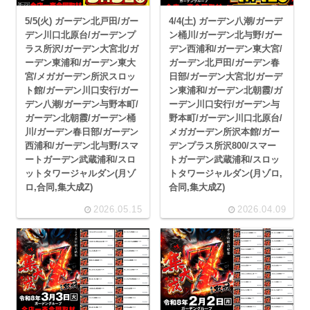
5/5(火) ガーデン北戸田/ガー
4/4(土) ガーデン八潮/ガーデ
デン川口北原台/ガーデンプ
ン桶川/ガーデン北与野/ガー
ラス所沢/ガーデン大宮北/ガ
デン西浦和/ガーデン東大宮/
ーデン東浦和/ガーデン東大
ガーデン北戸田/ガーデン春
宮/メガガーデン所沢スロッ
日部/ガーデン大宮北/ガーデ
ト館/ガーデン川口安行/ガー
ン東浦和/ガーデン北朝霞/ガ
デン八潮/ガーデン与野本町/
ーデン川口安行/ガーデン与
ガーデン北朝霞/ガーデン桶
野本町/ガーデン川口北原台/
川/ガーデン春日部/ガーデン
メガガーデン所沢本館/ガー
西浦和/ガーデン北与野/スマ
デンプラス所沢800/スマー
ートガーデン武蔵浦和/スロ
トガーデン武蔵浦和/スロッ
ットタワージャルダン(月ゾ
トタワージャルダン(月ゾロ,
ロ,合同,集大成Z)
合同,集大成Z)
2026.05.15
2026.04.09