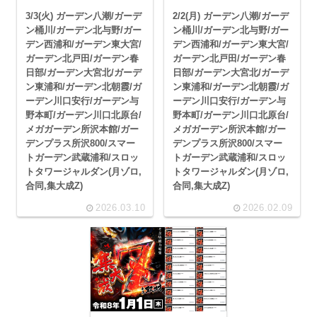
3/3(火) ガーデン八潮/ガーデ
2/2(月) ガーデン八潮/ガーデ
ン桶川/ガーデン北与野/ガー
ン桶川/ガーデン北与野/ガー
デン西浦和/ガーデン東大宮/
デン西浦和/ガーデン東大宮/
ガーデン北戸田/ガーデン春
ガーデン北戸田/ガーデン春
日部/ガーデン大宮北/ガーデ
日部/ガーデン大宮北/ガーデ
ン東浦和/ガーデン北朝霞/ガ
ン東浦和/ガーデン北朝霞/ガ
ーデン川口安行/ガーデン与
ーデン川口安行/ガーデン与
野本町/ガーデン川口北原台/
野本町/ガーデン川口北原台/
メガガーデン所沢本館/ガー
メガガーデン所沢本館/ガー
デンプラス所沢800/スマー
デンプラス所沢800/スマー
トガーデン武蔵浦和/スロッ
トガーデン武蔵浦和/スロッ
トタワージャルダン(月ゾロ,
トタワージャルダン(月ゾロ,
合同,集大成Z)
合同,集大成Z)
2026.03.10
2026.02.09