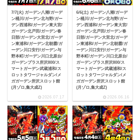
7/7(火) ガーデン八潮/ガーデ
6/6(土) ガーデン八潮/ガーデ
ン桶川/ガーデン北与野/ガー
ン桶川/ガーデン北与野/ガー
デン西浦和/ガーデン東大宮/
デン西浦和/ガーデン東大宮/
ガーデン北戸田/ガーデン春
ガーデン北戸田/ガーデン春
日部/ガーデン大宮北/ガーデ
日部/ガーデン大宮北/ガーデ
ン東浦和/ガーデン北朝霞/ガ
ン東浦和/ガーデン北朝霞/ガ
ーデン川口安行/ガーデン与
ーデン川口安行/ガーデン与
野本町/ガーデン川口北原台/
野本町/ガーデン川口北原台/
ガーデンプラス所沢800/ス
ガーデンプラス所沢800/ス
マートガーデン武蔵浦和/ス
マートガーデン武蔵浦和/ス
ロットタワージャルダン/メ
ロットタワージャルダン/メ
ガガーデン所沢スロット館
ガガーデン所沢スロット館
(月ゾロ,集大成Z)
(月ゾロ,集大成Z)
2026.07.17
2026.06.16