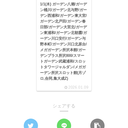
1/1(木) ガーデン八潮/ガーデ
ン桶川/ガーデン北与野/ガー
デン西浦和/ガーデン東大宮/
ガーデン北戸田/ガーデン春
日部/ガーデン大宮北/ガーデ
ン東浦和/ガーデン北朝霞/ガ
ーデン川口安行/ガーデン与
野本町/ガーデン川口北原台/
メガガーデン所沢本館/ガー
デンプラス所沢800/スマー
トガーデン武蔵浦和/スロッ
トタワージャルダン/メガガ
ーデン所沢スロット館(月ゾ
ロ,合同,集大成Z)
2026.01.09
シェアする