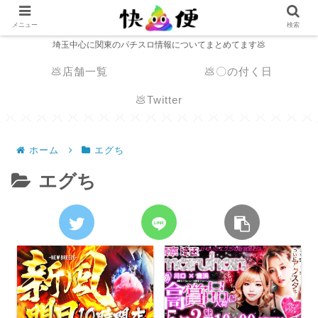
メニュー
検索
埼玉中心に関東のパチスロ情報についてまとめてます💩
💩店舗一覧
💩〇の付く日
💩Twitter
ホーム
エグち
エグち