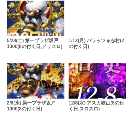
5/28(土) 第一プラザ坂戸
1/12(月) パラッツォ志村(2
1000(8の付く日,ドリスロ)
の付く日)
2/8(水) 第一プラザ坂戸
12/8(水) アスカ狭山(8の付
1000(8の付く日)
く日,スロスロ)