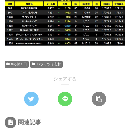
8の付く日
パラッツォ志村
シェアする
関連記事