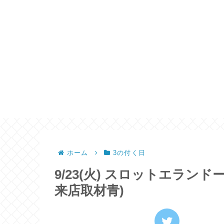
ホーム
3の付く日
9/23(火) スロットエラン
来店取材青)