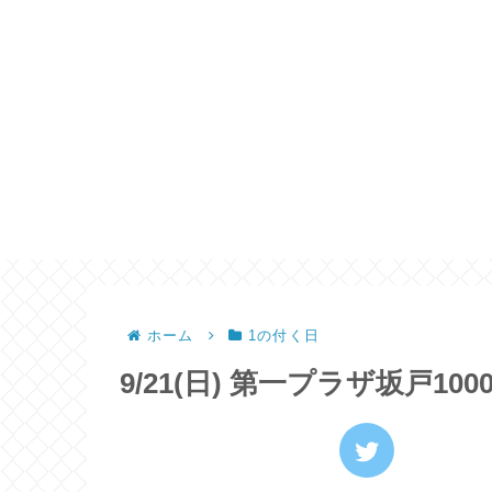
ホーム
1の付く日
9/21(日) 第一プラザ坂戸10