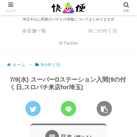
メニュー
検索
埼玉中心に関東のパチスロ情報についてまとめてます💩
💩店舗一覧
💩〇の付く日
💩Twitter
ホーム
9の付く日
7/9(水) スーパーDステーション入間(9の付
く日,スロパチ来店for埼玉)