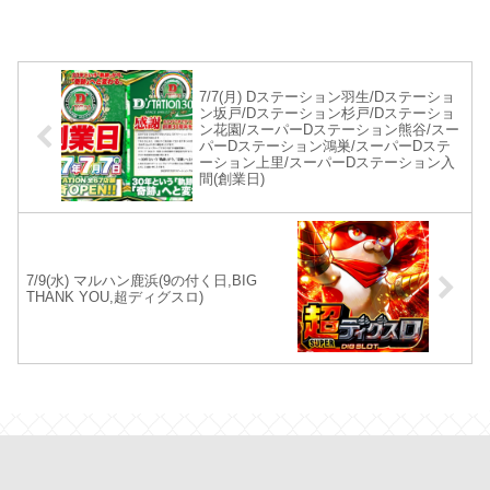
7/7(月) Dステーション羽生/Dステーショ
ン坂戸/Dステーション杉戸/Dステーショ
ン花園/スーパーDステーション熊谷/スー
パーDステーション鴻巣/スーパーDステ
ーション上里/スーパーDステーション入
間(創業日)
7/9(水) マルハン鹿浜(9の付く日,BIG
THANK YOU,超ディグスロ)