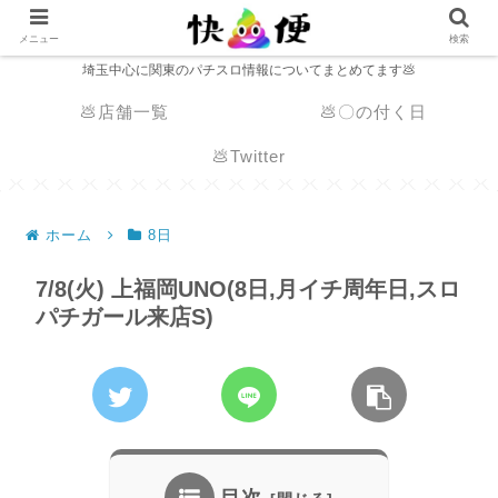
メニュー
検索
埼玉中心に関東のパチスロ情報についてまとめてます💩
💩店舗一覧
💩〇の付く日
💩Twitter
ホーム
8日
7/8(火) 上福岡UNO(8日,月イチ周年日,スロ
パチガール来店S)