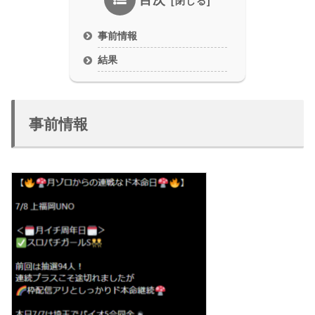
目次
事前情報
結果
事前情報