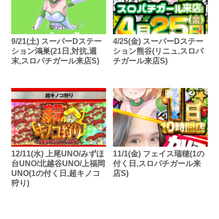
9/21(土) スーパーDステー
4/25(金) スーパーDステー
ション鴻巣(21日,対抗,週
ション熊谷(リニュ,スロパ
末,スロパチガール来店S)
チガール来店S)
12/11(水) 上尾UNO/みずほ
11/1(金) フェイス瑞穂(1の
台UNO/北越谷UNO/上福岡
付く日,スロパチガール来
UNO(1の付く日,超キノコ
店S)
狩り)