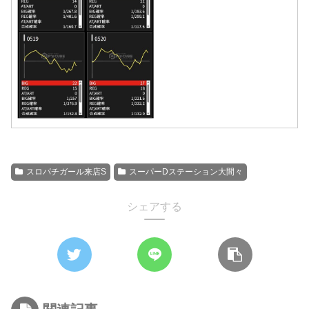
スロパチガール来店S
スーパーDステーション大間々
シェアする