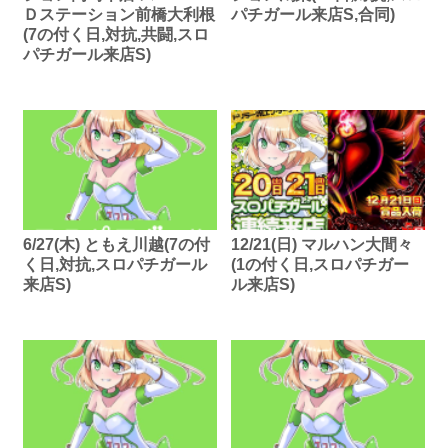
Ｄステーション前橋大利根
パチガール来店S,合同)
(7の付く日,対抗,共闘,スロ
パチガール来店S)
6/27(木) ともえ川越(7の付
12/21(日) マルハン大間々
く日,対抗,スロパチガール
(1の付く日,スロパチガー
来店S)
ル来店S)