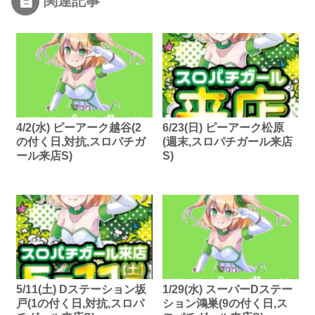
関連記事
4/2(水) ピーアーク越谷(2
6/23(日) ピーアーク松原
の付く日,対抗,スロパチガ
(週末,スロパチガール来店
ール来店S)
S)
5/11(土) Dステーション坂
1/29(水) スーパーDステー
戸(1の付く日,対抗,スロパ
ション鴻巣(9の付く日,ス