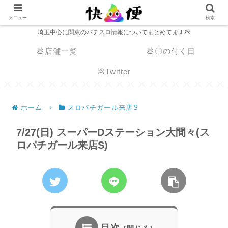
メニュー
検索
埼玉中心に関東のパチスロ情報についてまとめてます💩
💩店舗一覧
💩〇の付く日
💩Twitter
ホーム
スロパチガール来店S
7/27(日) スーパーDステーション大間々(ス
ロパチガール来店S)