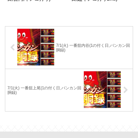
7/1(火) 一番舘内谷(1の付く日,バンカン回
胴録)
7/1(火) 一番舘上尾(1の付く日,バンカン回
胴録)