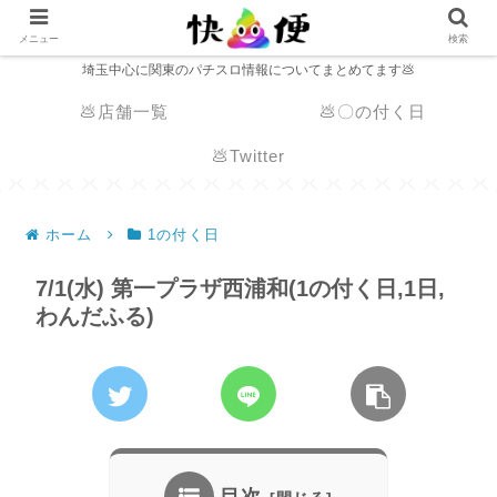
メニュー
検索
埼玉中心に関東のパチスロ情報についてまとめてます💩
💩店舗一覧
💩〇の付く日
💩Twitter
ホーム
1の付く日
7/1(水) 第一プラザ西浦和(1の付く日,1日,
わんだふる)