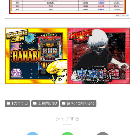
1の付く日
上福岡UNO
超キノコ狩り2nd
シェアする