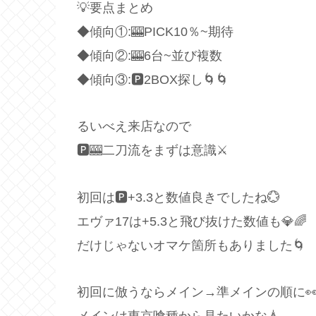
💡要点まとめ
◆傾向①:🎰PICK10％~期待
◆傾向②:🎰6台~並び複数
◆傾向③:🅿️2BOX探し🌀🌀
るいべえ来店なので
🅿️🎰二刀流をまずは意識⚔
初回は🅿️+3.3と数値良きでしたね💮
エヴァ17は+5.3と飛び抜けた数値も💎🌈
だけじゃないオマケ箇所もありました🌀
初回に倣うならメイン→準メインの順に