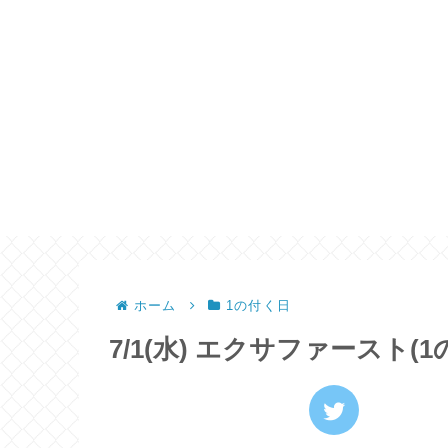
ホーム
1の付く日
7/1(水) エクサファースト(