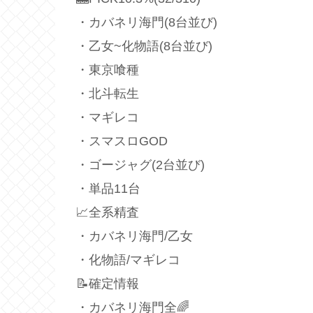
・カバネリ海門(8台並び)
・乙女~化物語(8台並び)
・東京喰種
・北斗転生
・マギレコ
・スマスロGOD
・ゴージャグ(2台並び)
・単品11台
📈全系精査
・カバネリ海門/乙女
・化物語/マギレコ
📝確定情報
・カバネリ海門全🌈