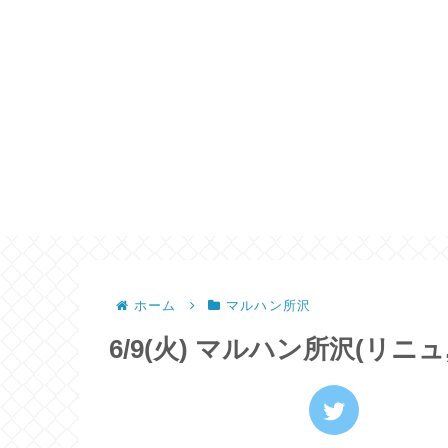
ホーム
マルハン所沢
6/9(火) マルハン所沢(リニュ