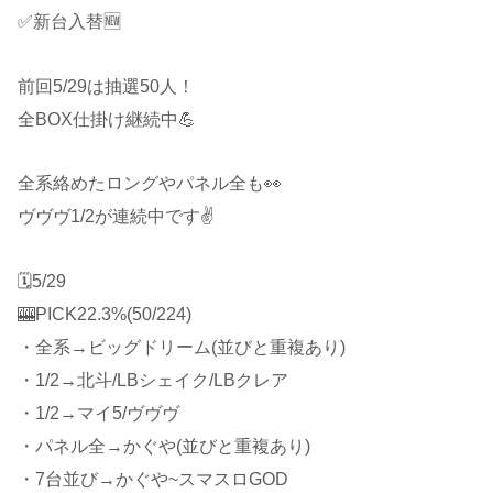
✅新台入替🆕
前回5/29は抽選50人！
全BOX仕掛け継続中💪
全系絡めたロングやパネル全も👀
ヴヴヴ1/2が連続中です✌
🗓5/29
🎰PICK22.3%(50/224)
・全系→ビッグドリーム(並びと重複あり)
・1/2→北斗/LBシェイク/LBクレア
・1/2→マイ5/ヴヴヴ
・パネル全→かぐや(並びと重複あり)
・7台並び→かぐや~スマスロGOD