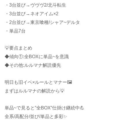
・3台並び→ヴヴヴ2/北斗転生
・3台並び→ネオアイム×2
・2台並び→東京喰種/シャア~デルタ
・単品7台
💡要点まとめ
◆傾向①:全BOXに単品~を意識
◆その他:ルルマナ解読優先
明日も旧イベ×ルールとマナー🖼
まずはルルマナの解読から💡
単品~で見ると”全BOX”仕掛け継続中💪
全系/高配分/並び/単品と多彩✨