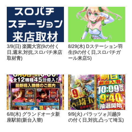
3/9(日) 楽園大宮(9の付く
8/29(木) Dステーション羽
日,週末,対抗,スロパチ来店
生(9の付く日,スロパチガ
取材青)
ール来店S)
6/8(木) グランドオータ新
9/9(火) パラッツォ川越(9
座駅前(新台入替)
の付く日,対抗,凸って埼玉)