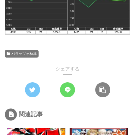
パラッツォ秋津
シェアする
関連記事