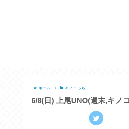
ホーム
キノコっち
6/8(日) 上尾UNO(週末,キノ