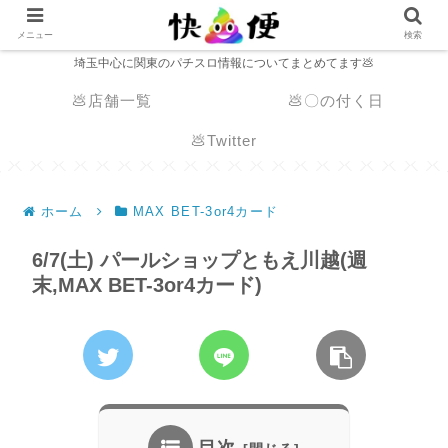
メニュー
検索
埼玉中心に関東のパチスロ情報についてまとめてます💩
💩店舗一覧
💩〇の付く日
💩Twitter
ホーム
MAX BET-3or4カード
6/7(土) パールショップともえ川越(週
末,MAX BET-3or4カード)