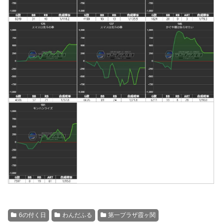
6の付く日
わんだふる
第一プラザ霞ヶ関