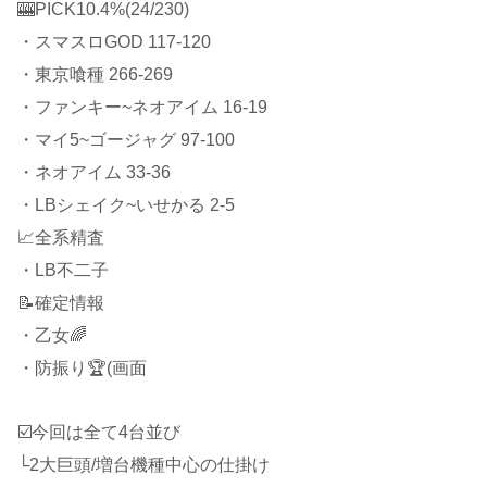
🎰PICK10.4%(24/230)
・スマスロGOD 117-120
・東京喰種 266-269
・ファンキー~ネオアイム 16-19
・マイ5~ゴージャグ 97-100
・ネオアイム 33-36
・LBシェイク~いせかる 2-5
📈全系精査
・LB不二子
📝確定情報
・乙女🌈
・防振り🏆(画面
☑️今回は全て4台並び
└2大巨頭/増台機種中心の仕掛け