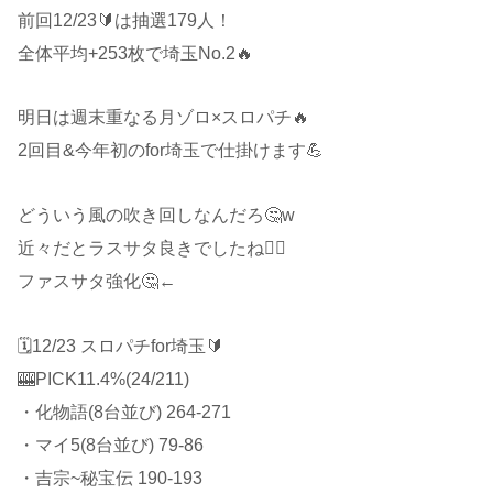
前回12/23🔰は抽選179人！
全体平均+253枚で埼玉No.2🔥
明日は週末重なる月ゾロ×スロパチ🔥
2回目&今年初のfor埼玉で仕掛けます💪
どういう風の吹き回しなんだろ🤔w
近々だとラスサタ良きでしたね🙆‍♂️
ファスサタ強化🤔←
🗓12/23 スロパチfor埼玉🔰
🎰PICK11.4%(24/211)
・化物語(8台並び) 264-271
・マイ5(8台並び) 79-86
・吉宗~秘宝伝 190-193