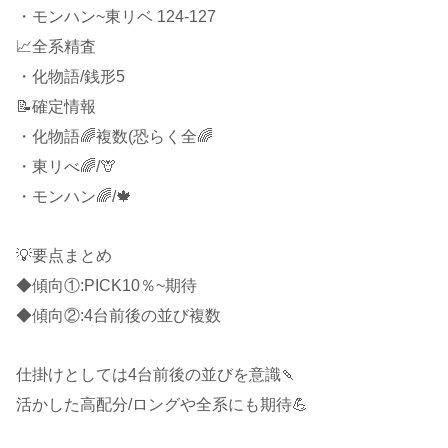
・モンハン~東リベ 124-127
📈全系精査
・化物語/銭形5
📝確定情報
・化物語🌈複数(恐らく全🌈
・東リべ🌈/🦒
・モンハン🌈/🍁
💡要点まとめ
◆傾向①:PICK10％~期待
◆傾向②:4台前後の並び複数
仕掛けとしては4台前後の並びを意識🍡
活かした高配分/ロングや全系にも期待💪