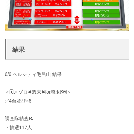
結果
6/6 ベルシティ毛呂山 結果
＜🗓月ゾロ✖週末✖for埼玉🗺＞
✅4台並び×6
調査隊精査📝
・抽選117人