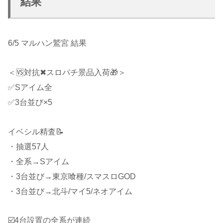
結果
6/5 マルハン鷲宮 結果
＜🆚対抗✖スロパチ景品入荷🎁＞
✅Sアイム全
✅3台並び×5
イベシル精査📝
・抽選57人
・全系→Sアイム
・3台並び→東京喰種/スマスロGOD
・3台並び→北斗/マイ5/ネオアイム
☑️4台設置の全系が連続