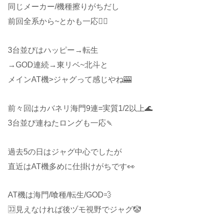
同じメーカー/機種擦りがちだし
前回全系から~とかも一応🙋‍♂️
3台並びはハッピー→転生
→GOD連続→東リベ~北斗と
メインAT機>ジャグって感じやね🎰
前々回はカバネリ海門9連=実質1/2以上🌊
3台並び連ねたロングも一応🍡
過去5の日はジャグ中心でしたが
直近はAT機多めに仕掛けがちです👀
AT機は海門/喰種/転生/GOD💨
🈁見えなければ後ヅモ視野でジャグ🤡