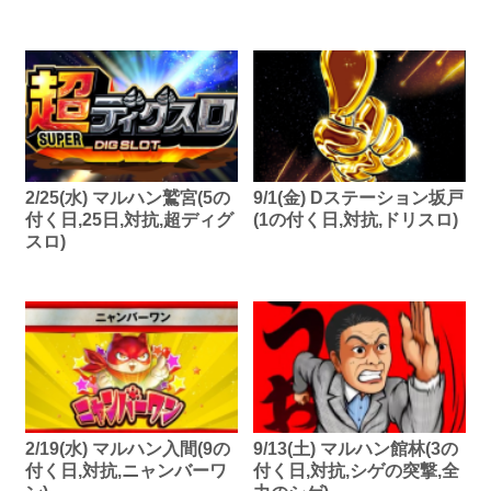
2/25(水) マルハン鷲宮(5の
9/1(金) Dステーション坂戸
付く日,25日,対抗,超ディグ
(1の付く日,対抗,ドリスロ)
スロ)
2/19(水) マルハン入間(9の
9/13(土) マルハン館林(3の
付く日,対抗,ニャンバーワ
付く日,対抗,シゲの突撃,全