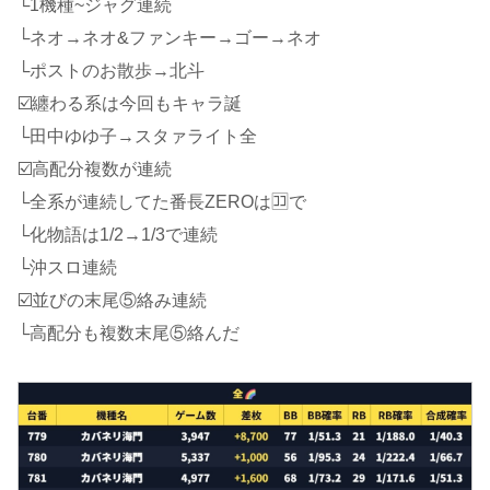
└1機種~ジャグ連続
└ネオ→ネオ&ファンキー→ゴー→ネオ
└ポストのお散歩→北斗
☑️纏わる系は今回もキャラ誕
└田中ゆゆ子→スタァライト全
☑️高配分複数が連続
└全系が連続してた番長ZEROは🈁で
└化物語は1/2→1/3で連続
└沖スロ連続
☑️並びの末尾⑤絡み連続
└高配分も複数末尾⑤絡んだ