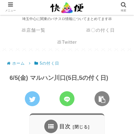
メニュー
検索
埼玉中心に関東のパチスロ情報についてまとめてます💩
💩店舗一覧
💩〇の付く日
💩Twitter
ホーム
5の付く日
6/5(金) マルハン川口(5日,5の付く日)
目次