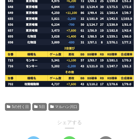
5の付く日
5日
マルハン川口
シェアする