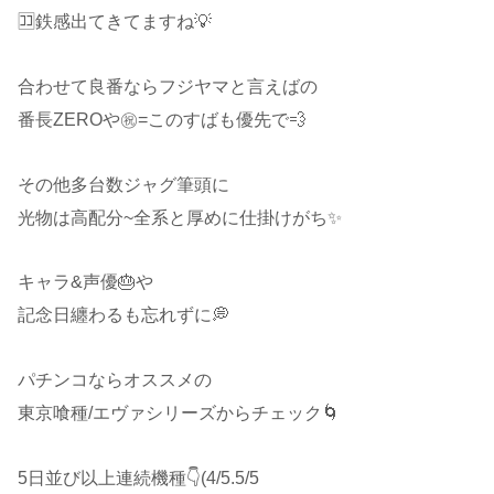
🈁鉄感出てきてますね💡
合わせて良番ならフジヤマと言えばの
番長ZEROや㊗️=このすばも優先で💨
その他多台数ジャグ筆頭に
光物は高配分~全系と厚めに仕掛けがち✨
キャラ&声優🎂や
記念日纏わるも忘れずに💭
パチンコならオススメの
東京喰種/エヴァシリーズからチェック🌀
5日並び以上連続機種👇(4/5.5/5