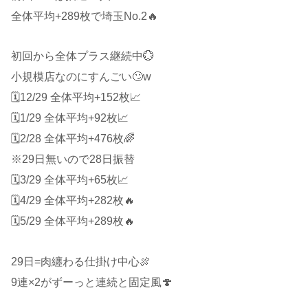
全体平均+289枚で埼玉No.2🔥
初回から全体プラス継続中💮
小規模店なのにすんごい🙄w
🗓12/29 全体平均+152枚📈
🗓1/29 全体平均+92枚📈
🗓2/28 全体平均+476枚🌈
※29日無いので28日振替
🗓3/29 全体平均+65枚📈
🗓4/29 全体平均+282枚🔥
🗓5/29 全体平均+289枚🔥
29日=肉纏わる仕掛け中心🍖
9連×2がずーっと連続と固定風🍄