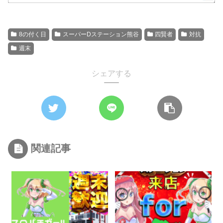
8の付く日
スーパーDステーション熊谷
四賢者
対抗
週末
シェアする
関連記事