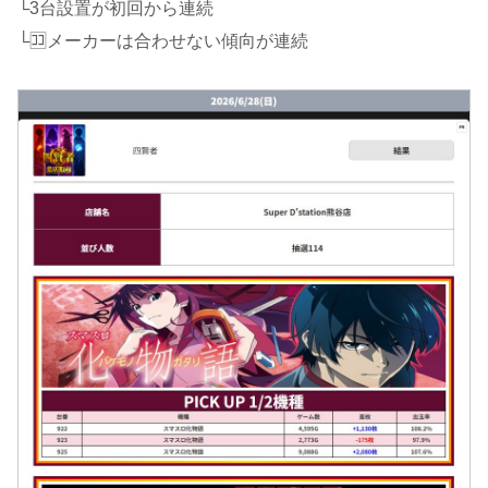
└3台設置が初回から連続
└🈁メーカーは合わせない傾向が連続