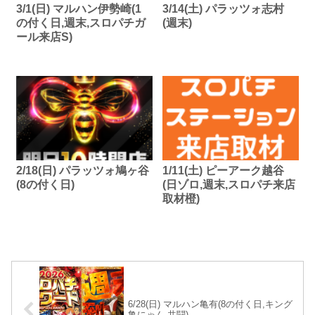
3/1(日) マルハン伊勢崎(1
3/14(土) パラッツォ志村
の付く日,週末,スロパチガ
(週末)
ール来店S)
2/18(日) パラッツォ鳩ヶ谷
1/11(土) ピーアーク越谷
(8の付く日)
(日ゾロ,週末,スロパチ来店
取材橙)
6/28(日) マルハン亀有(8の付く日,キング
亀にゃん,共闘)