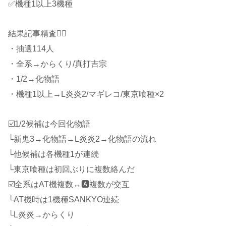
✅機種1以上3機種
結果記事精査🧙‍♂️
・抽選114人
・全系→からくり/真打吉宗
・1/2→化物語
・機種1以上→L炎炎2/マギレコ/東京喰種×2
☑️1/2候補は今回化物語
└新鬼3→化物語→L炎炎2→化物語の流れ
└他候補は各機種1が連続
└東京喰種は初回ぶりに複数絡んだ
☑️全系はAT機複数↔🅰️複数が交互
└AT機時は1機種SANKYO連続
└L炎炎→からくり