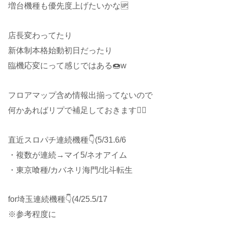
増台機種も優先度上げたいかな🆙
店長変わってたり
新体制本格始動初日だったり
臨機応変にって感じではある🍩w
フロアマップ含め情報出揃ってないので
何かあればリプで補足しておきます🙋‍♂️
直近スロパチ連続機種👇(5/31.6/6
・複数が連続→マイ5/ネオアイム
・東京喰種/カバネリ海門/北斗転生
for埼玉連続機種👇(4/25.5/17
※参考程度に