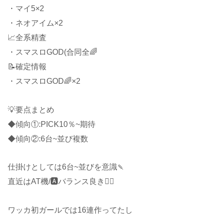
・マイ5×2
・ネオアイム×2
📈全系精査
・スマスロGOD(合同全🌈
📝確定情報
・スマスロGOD🌈×2
💡要点まとめ
◆傾向①:PICK10％~期待
◆傾向②:6台~並び複数
仕掛けとしては6台~並びを意識🍡
直近はAT機/🅰️バランス良き🙆‍♂️
ワッカ初ガールでは16連作ってたし