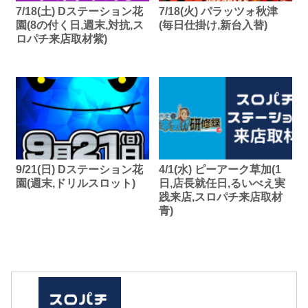
7/18(土) Dステーション花
7/18(火) パラッツォ秋津
園(8の付く日,週末,対抗,ス
(毎日仕掛け,新台入替)
ロパチ来店取材紫)
9/21(日) Dステーション花
4/1(水) ピーアーク草加(1
園(週末,ドリルスロット)
日,店長就任日,るいべえ実
践来店,スロパチ来店取材
青)