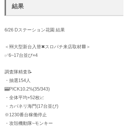
結果
6/26 Dステーション花園 結果
＜🆕大型新台入替✖スロパチ来店取材🟦＞
✅6~17台並び×4
調査隊精査📝
・抽選154人
🎰PICK10.2%(35/343)
・全体平均+52枚📈
・カバネリ海門(17台並び)
※1230番台稼働停止
・攻殻機動隊~モンキー