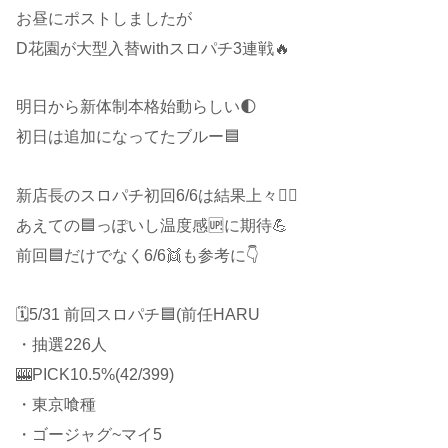
お昼にポストしましたが
D花園が大型入替withスロパチ3連戦🔥
明日から新体制本格始動らしい🌓
初日は追加になってたブルー🟦
新店長のスロパチ初回6/6は結果上々🙆‍♂️
あえての🟦っぽいし温度感🆙に期待💪
前回🟦だけでなく6/6👯も参考に👇
🗓5/31 前回スロパチ🟦(前任HARU
・抽選226人
🎰PICK10.5%(42/399)
・東京喰種
・ゴージャグ~マイ5