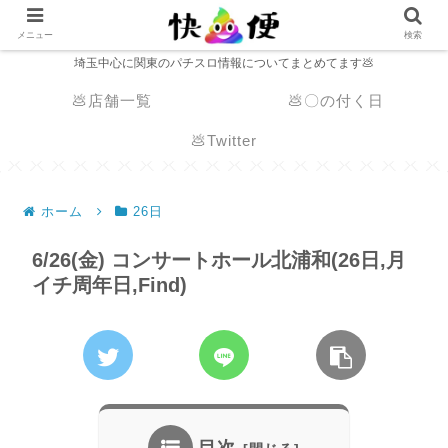
メニュー
検索
埼玉中心に関東のパチスロ情報についてまとめてます💩
💩店舗一覧
💩〇の付く日
💩Twitter
ホーム
26日
6/26(金) コンサートホール北浦和(26日,月
イチ周年日,Find)