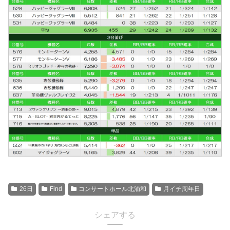
26日
Find
コンサートホール北浦和
月イチ周年日
シェアする