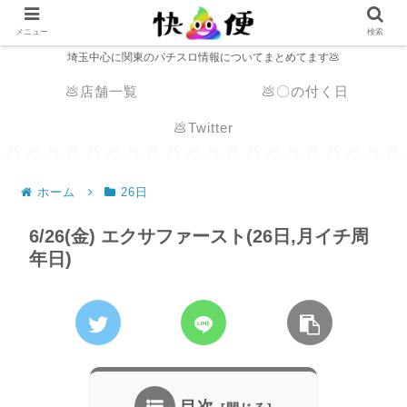
メニュー
検索
埼玉中心に関東のパチスロ情報についてまとめてます💩
💩店舗一覧
💩〇の付く日
💩Twitter
ホーム
26日
6/26(金) エクサファースト(26日,月イチ周
年日)