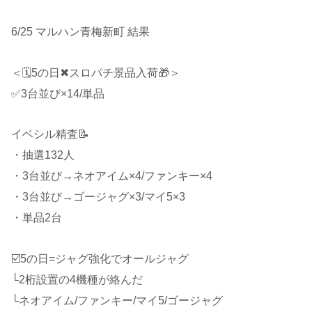
6/25 マルハン青梅新町 結果
＜🗓5の日✖スロパチ景品入荷🎁＞
✅3台並び×14/単品
イベシル精査📝
・抽選132人
・3台並び→ネオアイム×4/ファンキー×4
・3台並び→ゴージャグ×3/マイ5×3
・単品2台
☑️5の日=ジャグ強化でオールジャグ
└2桁設置の4機種が絡んだ
└ネオアイム/ファンキー/マイ5/ゴージャグ