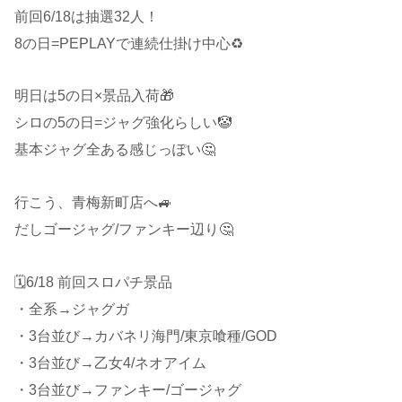
前回6/18は抽選32人！
8の日=PEPLAYで連続仕掛け中心♻
明日は5の日×景品入荷🎁
シロの5の日=ジャグ強化らしい🤡
基本ジャグ全ある感じっぽい🤔
行こう、青梅新町店へ🚙
だしゴージャグ/ファンキー辺り🤔
🗓6/18 前回スロパチ景品
・全系→ジャグガ
・3台並び→カバネリ海門/東京喰種/GOD
・3台並び→乙女4/ネオアイム
・3台並び→ファンキー/ゴージャグ