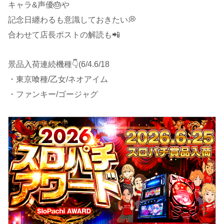
キャラ&声優🎂や
記念日纏わるも意識しておきたい💭
合わせて店長ポストの解読も📲
景品入荷連続機種👇(6/4.6/18
・東京喰種/乙女/ネオアイム
・ファンキー/ゴージャグ