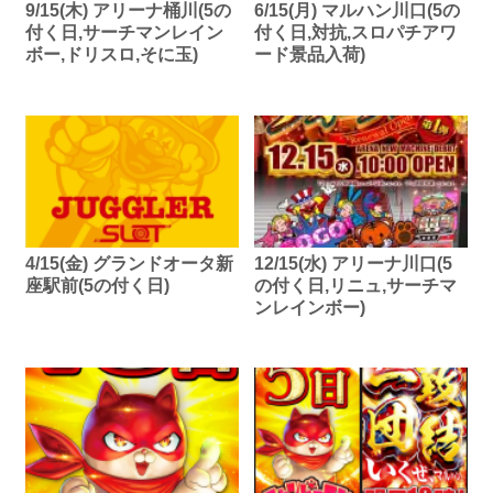
9/15(木) アリーナ桶川(5の
6/15(月) マルハン川口(5の
付く日,サーチマンレイン
付く日,対抗,スロパチアワ
ボー,ドリスロ,そに玉)
ード景品入荷)
4/15(金) グランドオータ新
12/15(水) アリーナ川口(5
座駅前(5の付く日)
の付く日,リニュ,サーチマ
ンレインボー)