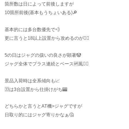
箇所数は日によって前後しますが
10箇所前後(基本もうちょいある)🔎
基本的には多台数優先で💨
更に言うと18以上設置から攻めるのが🙆‍♂️
5の日はジャグの扱いの良さが顕著🤡
ジャグ全体でプラス連続とベース🆙風🙋‍♂️
景品入荷時は全系傾向も📈
🈁は3台設置から仕掛けがち🎰
どちらかと言うとAT機>ジャグですが
日取り的にはジャグ寄りかなぁ🤔