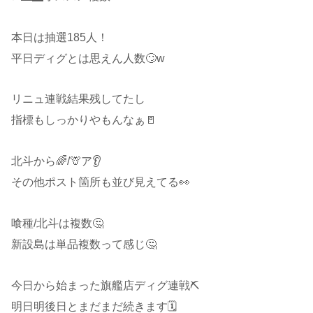
本日は抽選185人！
平日ディグとは思えん人数🙄w
リニュ連戦結果残してたし
指標もしっかりやもんなぁ🚪
北斗から🌈/🦒ア👂
その他ポスト箇所も並び見えてる👀
喰種/北斗は複数🤔
新設島は単品複数って感じ🤔
今日から始まった旗艦店ディグ連戦⛏
明日明後日とまだまだ続きます🗓