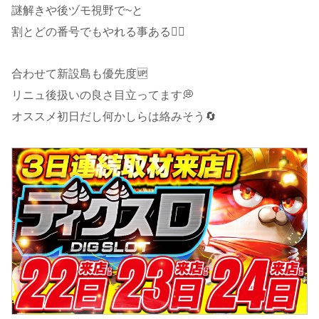
謎解きや後ヅモ視野で~と
割とどの番号でもやれる事ある🙋‍♂️
合わせて新設島も優先度🆙
リニュ後扱いの良さ目立ってます💭
オススメ初日だし何かしらは絡みそう🔄