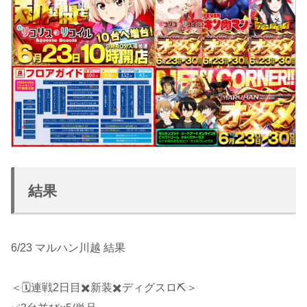
結果
6/23 マルハン川越 結果
＜🗓連戦2日目✖新装✖ディグスロ⛏＞