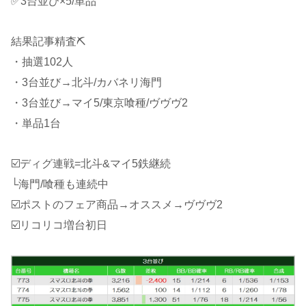
✅3台並び×5/単品
結果記事精査⛏
・抽選102人
・3台並び→北斗/カバネリ海門
・3台並び→マイ5/東京喰種/ヴヴヴ2
・単品1台
☑️ディグ連戦=北斗&マイ5鉄継続
└海門/喰種も連続中
☑️ポストのフェア商品→オススメ→ヴヴヴ2
☑️リコリコ増台初日