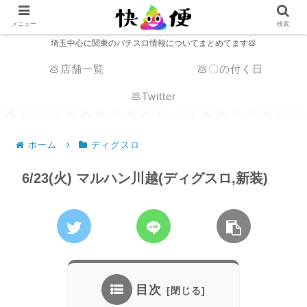
メニュー
検索
埼玉中心に関東のパチスロ情報についてまとめてます💩
💩店舗一覧
💩〇の付く日
💩Twitter
ホーム
ディグスロ
6/23(火) マルハン川越(ディグスロ,新装)
目次