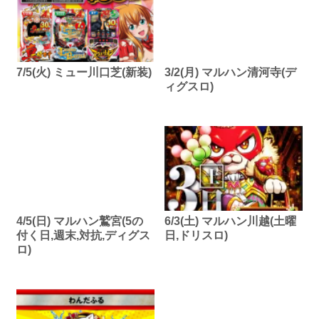
7/5(火) ミュー川口芝(新装)
3/2(月) マルハン清河寺(デ
ィグスロ)
4/5(日) マルハン鷲宮(5の
6/3(土) マルハン川越(土曜
付く日,週末,対抗,ディグス
日,ドリスロ)
ロ)