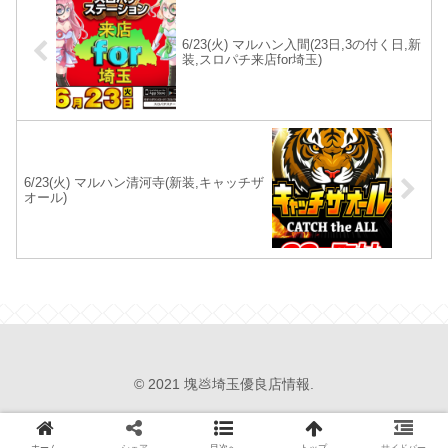
6/23(火) マルハン入間(23日,3の付く日,新
装,スロパチ来店for埼玉)
6/23(火) マルハン清河寺(新装,キャッチザ
オール)
© 2021 塊💩埼玉優良店情報.